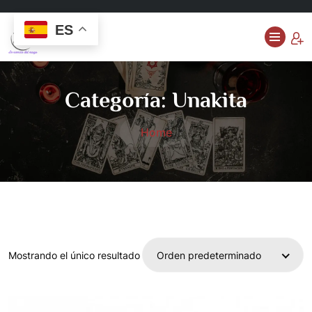
ES
Categoría:
Unakita
Home
Mostrando el único resultado
Orden predeterminado