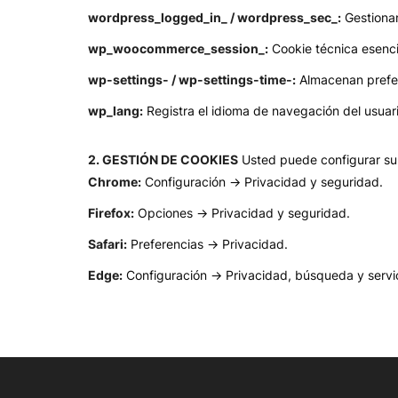
wordpress_logged_in_ / wordpress_sec_:
Gestionan
wp_woocommerce_session_:
Cookie técnica esencia
wp-settings- / wp-settings-time-:
Almacenan prefere
wp_lang:
Registra el idioma de navegación del usuari
2. GESTIÓN DE COOKIES
Usted puede configurar su 
Chrome:
Configuración -> Privacidad y seguridad.
Firefox:
Opciones -> Privacidad y seguridad.
Safari:
Preferencias -> Privacidad.
Edge:
Configuración -> Privacidad, búsqueda y servi