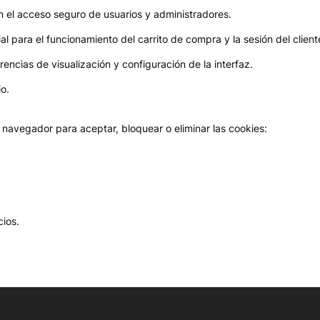
 el acceso seguro de usuarios y administradores.
l para el funcionamiento del carrito de compra y la sesión del cliente
ncias de visualización y configuración de la interfaz.
o.
navegador para aceptar, bloquear o eliminar las cookies:
cios.