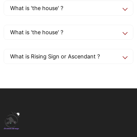
What is 'the house' ?
What is 'the house' ?
What is Rising Sign or Ascendant ?