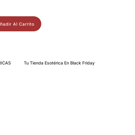
ñadir Al Carrito
RICAS
Tu Tienda Esotérica En Black Friday