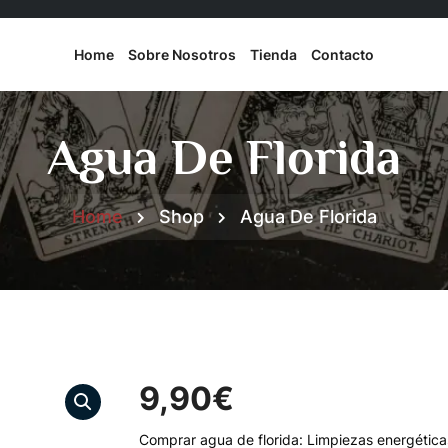
Home
Sobre Nosotros
Tienda
Contacto
Agua De Florida
Home
Shop
Agua De Florida
9,90
€
Comprar agua de florida: Limpiezas energéticas