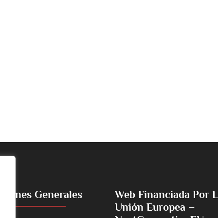
ciones Generales
Web Financiada Por 
Unión Europea –