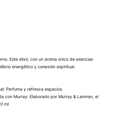
rno. Este elixir, con un aroma único de esencias
librio energético y conexión espiritual.
tal: Perfuma y refresca espacios.
zada con Murray: Elaborado por Murray & Lanman, el
70 ml