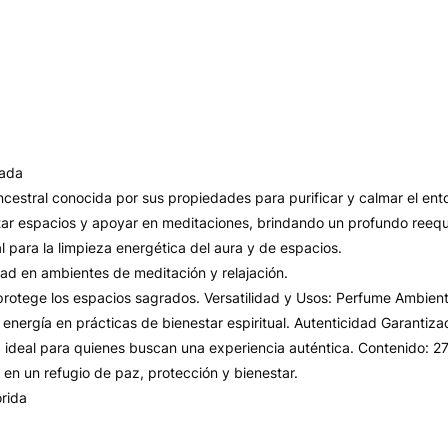
rada
cestral conocida por sus propiedades para purificar y calmar el ento
entar espacios y apoyar en meditaciones, brindando un profundo reequi
l para la limpieza energética del aura y de espacios.
ad en ambientes de meditación y relajación.
y protege los espacios sagrados. Versatilidad y Usos: Perfume Ambien
a energía en prácticas de bienestar espiritual. Autenticidad Garanti
, ideal para quienes buscan una experiencia auténtica. Contenido: 2
 en un refugio de paz, protección y bienestar.
orida