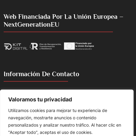
Web Financiada Por La Unión Europea –
NextGenerationEU
Información De Contacto
Cacería de la Torre, 2, 18360 Huétor Tájar, Granada, España
Valoramos tu privacidad
Emilojesus@gmail.com
Utilizamos cookies para mejorar tu experiencia de
+(34) 658 865 205
navegación, mostrarte anuncios o contenido
personalizados y analizar nuestro tráfico. Al hacer clic en
"Aceptar todo", aceptas el uso de cookies.