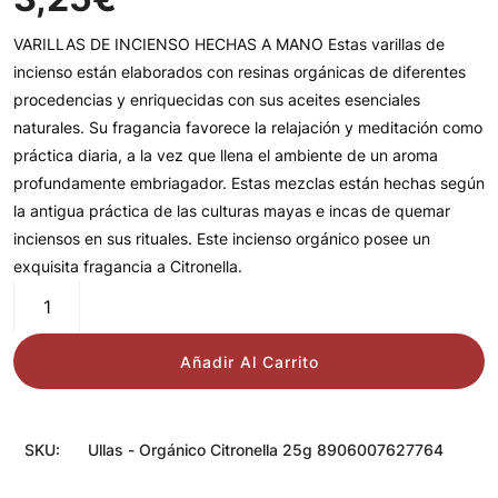
VARILLAS DE INCIENSO HECHAS A MANO Estas varillas de
incienso están elaborados con resinas orgánicas de diferentes
procedencias y enriquecidas con sus aceites esenciales
naturales. Su fragancia favorece la relajación y meditación como
práctica diaria, a la vez que llena el ambiente de un aroma
profundamente embriagador. Estas mezclas están hechas según
la antigua práctica de las culturas mayas e incas de quemar
inciensos en sus rituales. Este incienso orgánico posee un
exquisita fragancia a Citronella.
ULLAS
-
Incienso
Añadir Al Carrito
Orgánico
Citronella
x1
SKU:
Ullas - Orgánico Citronella 25g 8906007627764
cantidad