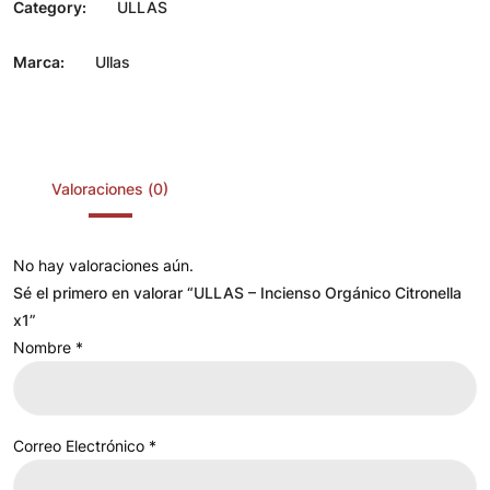
Category:
ULLAS
Marca:
Ullas
Valoraciones (0)
No hay valoraciones aún.
Sé el primero en valorar “ULLAS – Incienso Orgánico Citronella
x1”
Nombre
*
Correo Electrónico
*